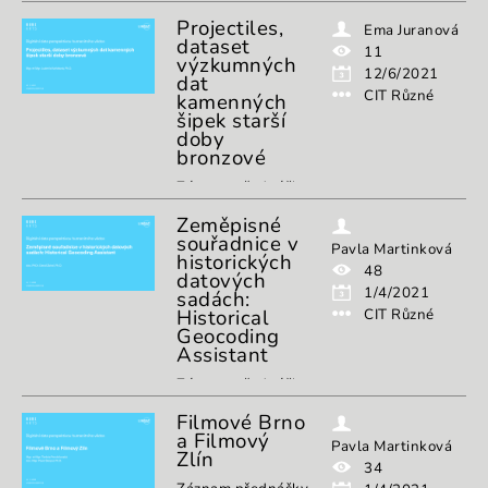
Projectiles,
Ema Juranová
dataset
11
výzkumných
12/6/2021
dat
CIT Různé
kamenných
šipek starší
doby
bronzové
Záznam přednášky
z konference
Zeměpisné
Digitální data
souřadnice v
perspektivou
Pavla Martinková
historických
humanitního
48
datových
vědce:
1/4/2021
sadách:
https://muni.cz/go/konference2021
Historical
CIT Různé
Geocoding
Assistant
Záznam přednášky
z konference
Filmové Brno
Digitální data
a Filmový
perspektivou
Pavla Martinková
Zlín
humanitního
34
vědce: